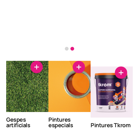
Gespes
Pintures
artificials
especials
Pintures Tkrom