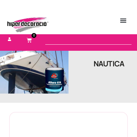
0
NAUTICA