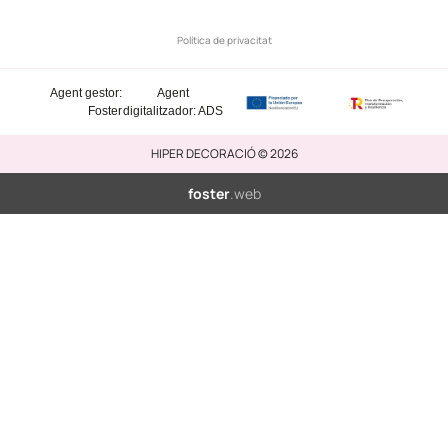
Política de privacitat
Agent gestor:
Agent
Foster
digitalitzador: ADS
HIPER DECORACIÓ © 2026
foster
.web