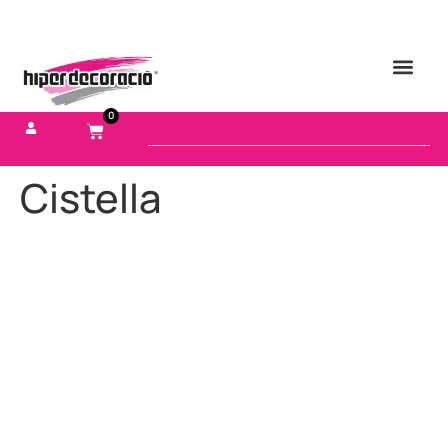
0
Cistella