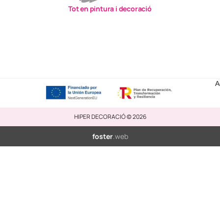
Tot en pintura i decoració
A
HIPER DECORACIÓ © 2026
foster
.web