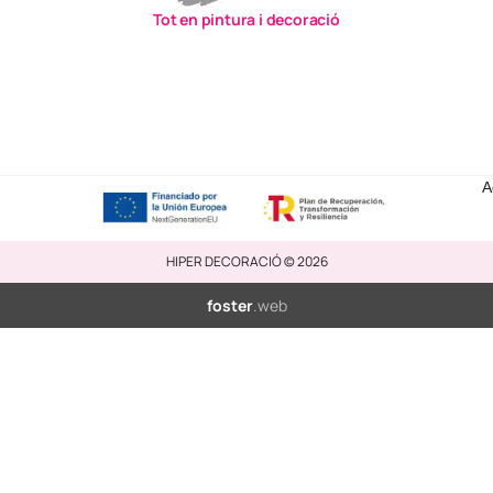
Tot en pintura i decoració
A
HIPER DECORACIÓ © 2026
foster
.web