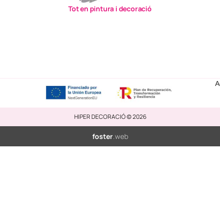
Tot en pintura i decoració
A
HIPER DECORACIÓ © 2026
foster
.web