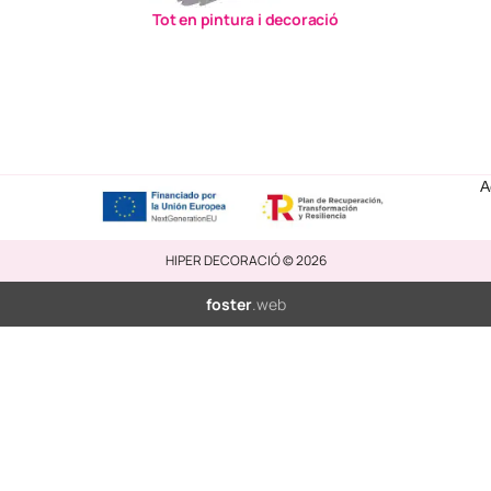
Tot en pintura i decoració
A
HIPER DECORACIÓ © 2026
foster
.web