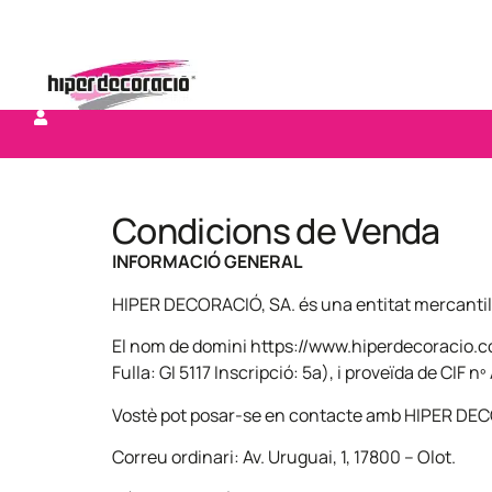
Condicions de Venda
INFORMACIÓ GENERAL
HIPER DECORACIÓ, SA. és una entitat mercantil de
El nom de domini https://www.hiperdecoracio.com
Fulla: GI 5117 Inscripció: 5a), i proveïda de CIF nº
Vostè pot posar-se en contacte amb HIPER DE
Correu ordinari: Av. Uruguai, 1, 17800 – Olot.