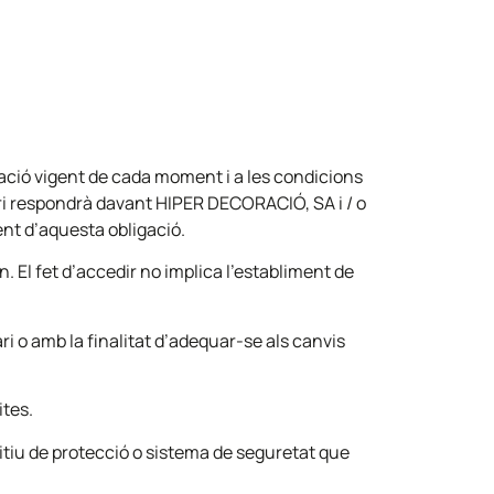
slació vigent de cada moment i a les condicions
uari respondrà davant HIPER DECORACIÓ, SA i / o
nt d’aquesta obligació.
. El fet d’accedir no implica l’establiment de
 o amb la finalitat d’adequar-se als canvis
ites.
ositiu de protecció o sistema de seguretat que