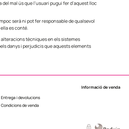
 del mal ús que l’usuari pugui fer d’aquest lloc
mpoc serà ni pot fer responsable de qualsevol
 ella es conté.
 alteracions tècniques en els sistemes
els danys i perjudicis que aquests elements
Informació de venda
Entrega i devolucions
Condicions de venda