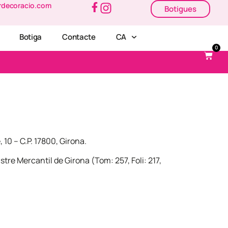
rdecoracio.com
Botigues
Botiga
Contacte
CA
0
10 – C.P. 17800, Girona.
re Mercantil de Girona (Tom: 257, Foli: 217,