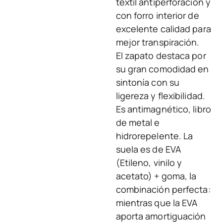
textil antiperforación y
con forro interior de
excelente calidad para
mejor transpiración.
El zapato destaca por
su gran comodidad en
sintonía con su
ligereza y flexibilidad.
Es antimagnético, libro
de metal e
hidrorepelente. La
suela es de EVA
(Etileno, vinilo y
acetato) + goma, la
combinación perfecta:
mientras que la EVA
aporta amortiguación