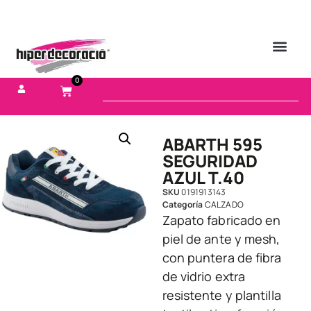
0
ABARTH 595
SEGURIDAD
AZUL T.40
SKU
0191913143
Categoría
CALZADO
Zapato fabricado en
piel de ante y mesh,
con puntera de fibra
de vidrio extra
resistente y plantilla