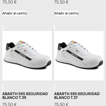
75,50
€
75,50
€
Añadir al carrito
Añadir al carrito
ABARTH 595 SEGURIDAD
ABARTH 595 SEGURIDAD
BLANCO T.39
BLANCO T.37
75,50
€
75,50
€