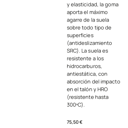
y elasticidad, la goma
aporta el máximo
agarre de la suela
sobre todo tipo de
superficies
(antideslizamiento
SRC). La suela es
resistente a los
hidrocarburos,
antiestática, con
absorción del impacto
en el talón y HRO
(resistente hasta
300ºC).
75,50
€