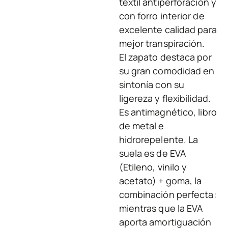
textil antiperforación y
con forro interior de
excelente calidad para
mejor transpiración.
El zapato destaca por
su gran comodidad en
sintonía con su
ligereza y flexibilidad.
Es antimagnético, libro
de metal e
hidrorepelente. La
suela es de EVA
(Etileno, vinilo y
acetato) + goma, la
combinación perfecta:
mientras que la EVA
aporta amortiguación