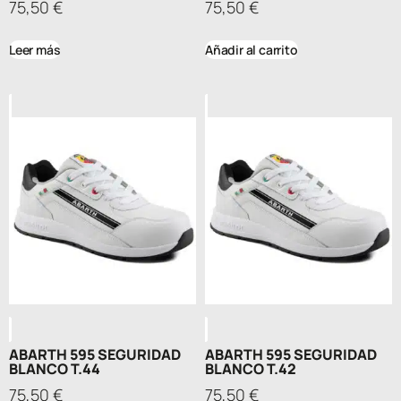
75,50
€
75,50
€
Leer más
Añadir al carrito
ABARTH 595 SEGURIDAD
ABARTH 595 SEGURIDAD
BLANCO T.44
BLANCO T.42
75,50
€
75,50
€