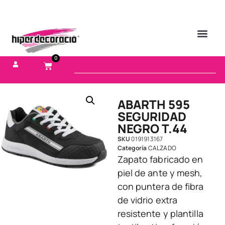
0
ABARTH 595
SEGURIDAD
NEGRO T.44
SKU
0191913167
Categoría
CALZADO
Zapato fabricado en
piel de ante y mesh,
con puntera de fibra
de vidrio extra
resistente y plantilla