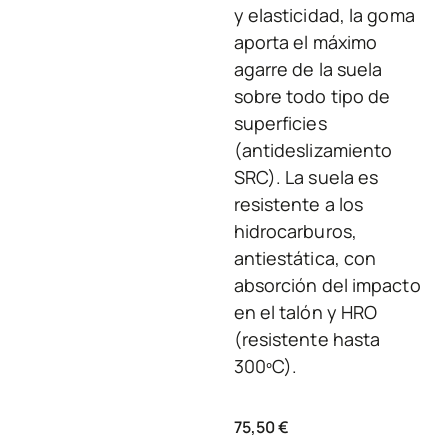
y elasticidad, la goma
aporta el máximo
agarre de la suela
sobre todo tipo de
superficies
(antideslizamiento
SRC). La suela es
resistente a los
hidrocarburos,
antiestática, con
absorción del impacto
en el talón y HRO
(resistente hasta
300ºC).
75,50
€