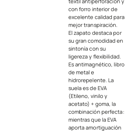
textil antiperforación y
con forro interior de
excelente calidad para
mejor transpiración.
El zapato destaca por
su gran comodidad en
sintonía con su
ligereza y flexibilidad.
Es antimagnético, libro
de metal e
hidrorepelente. La
suela es de EVA
(Etileno, vinilo y
acetato) + goma, la
combinación perfecta:
mientras que la EVA
aporta amortiguación