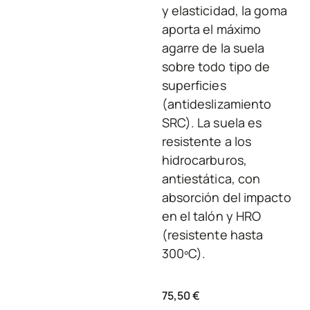
y elasticidad, la goma
aporta el máximo
agarre de la suela
sobre todo tipo de
superficies
(antideslizamiento
SRC). La suela es
resistente a los
hidrocarburos,
antiestática, con
absorción del impacto
en el talón y HRO
(resistente hasta
300ºC).
75,50
€