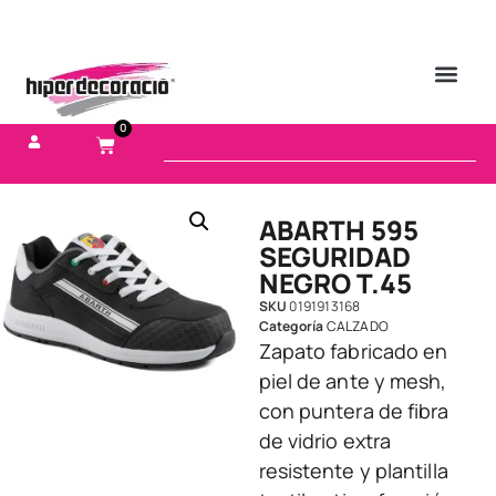
0
ABARTH 595
SEGURIDAD
NEGRO T.45
SKU
0191913168
Categoría
CALZADO
Zapato fabricado en
piel de ante y mesh,
con puntera de fibra
de vidrio extra
resistente y plantilla