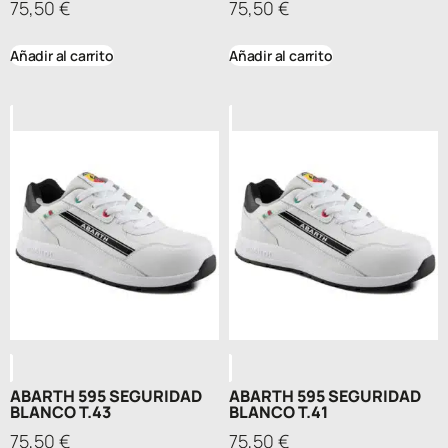
75,50
€
75,50
€
Añadir al carrito
Añadir al carrito
ABARTH 595 SEGURIDAD
ABARTH 595 SEGURIDAD
BLANCO T.43
BLANCO T.41
75,50
€
75,50
€