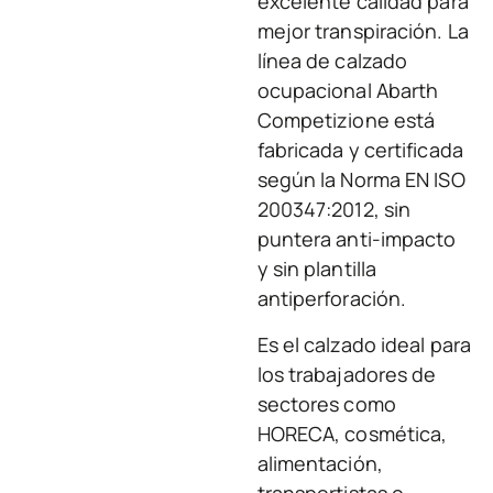
excelente calidad para
mejor transpiración. La
línea de calzado
ocupacional Abarth
Competizione está
fabricada y certificada
según la Norma EN ISO
200347:2012, sin
puntera anti-impacto
y sin plantilla
antiperforación.
Es el calzado ideal para
los trabajadores de
sectores como
HORECA, cosmética,
alimentación,
transportistas o