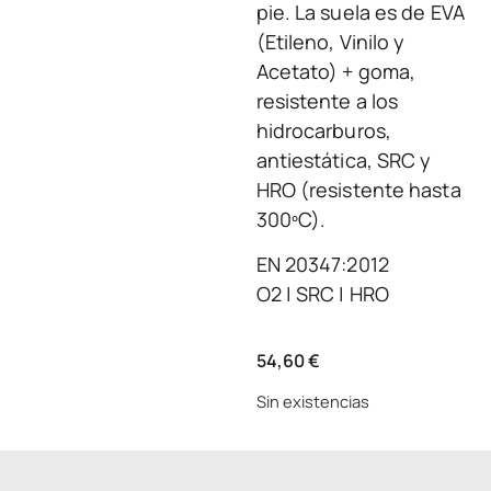
pie. La suela es de EVA
(Etileno, Vinilo y
Acetato) + goma,
resistente a los
hidrocarburos,
antiestática, SRC y
HRO (resistente hasta
300ºC).
EN 20347:2012
O2 | SRC | HRO
54,60
€
Sin existencias