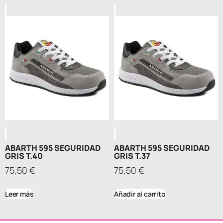
ABARTH 595 SEGURIDAD
ABARTH 595 SEGURIDAD
GRIS T.40
GRIS T.37
75,50
€
75,50
€
Leer más
Añadir al carrito