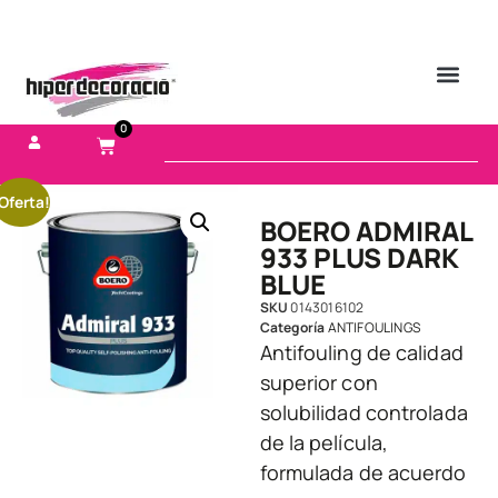
0
Oferta!
BOERO ADMIRAL
933 PLUS DARK
BLUE
SKU
0143016102
Categoría
ANTIFOULINGS
Antifouling de calidad
superior con
solubilidad controlada
de la película,
formulada de acuerdo