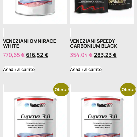
VENEZIANI OMNIRACE
VENEZIANI SPEEDY
WHITE
CARBONIUM BLACK
770,65
€
616,52
€
354,04
€
283,23
€
Añadir al carrito
Añadir al carrito
¡Oferta!
¡Oferta!