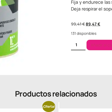
Fija y endurece las
Deja respirar el sop
99,41
€
89,47
€
131 disponibles
Añadir al ca
Productos relacionados
¡Oferta!