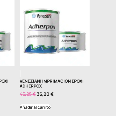
POXI
VENEZIANI IMPRIMACION EPOXI
ADHERPOX
45,25
€
36,20
€
Añadir al carrito