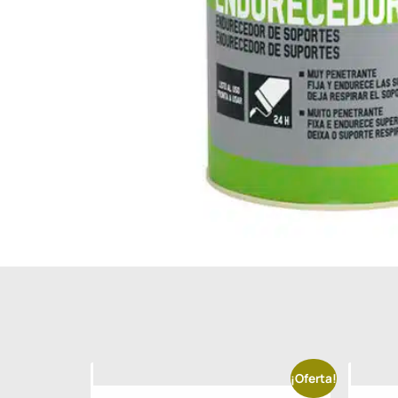
¡Oferta!