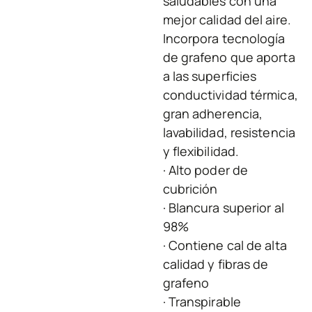
saludables con una
mejor calidad del aire.
Incorpora tecnología
de grafeno que aporta
a las superficies
conductividad térmica,
gran adherencia,
lavabilidad, resistencia
y flexibilidad.
· Alto poder de
cubrición
· Blancura superior al
98%
· Contiene cal de alta
calidad y fibras de
grafeno
· Transpirable