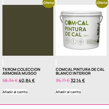
¡Oferta!
¡Oferta!
TKROM COLECCION
COMCAL PINTURA DE CAL
ARMONÍA MUSGO
BLANCO INTERIOR
58,34
€
40,84
€
35,71
€
32,14
€
Añadir al carrito
Añadir al carrito