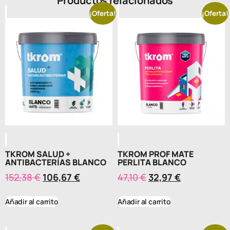
Productos relacionados
¡Oferta!
¡Oferta!
TKROM SALUD +
TKROM PROF MATE
ANTIBACTERÍAS BLANCO
PERLITA BLANCO
152,38
€
106,67
€
47,10
€
32,97
€
Añadir al carrito
Añadir al carrito