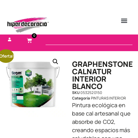
0
Oferta!
GRAPHENSTONE
CALNATUR
INTERIOR
BLANCO
SKU
0532520150
Categoría
PINTURAS INTERIOR
Pintura ecológica en
base cal artesanal que
absorbe de CO2,
creando espacios más