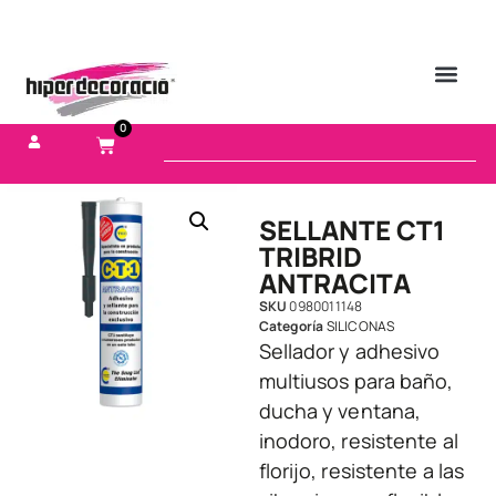
0
SELLANTE CT1
TRIBRID
ANTRACITA
SKU
0980011148
Categoría
SILICONAS
Sellador y adhesivo
multiusos para baño,
ducha y ventana,
inodoro, resistente al
florijo, resistente a las