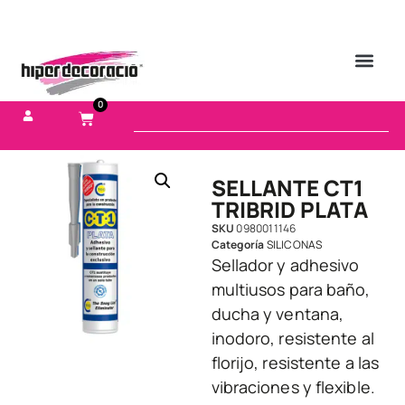
0
SELLANTE CT1
TRIBRID PLATA
SKU
0980011146
Categoría
SILICONAS
Sellador y adhesivo
multiusos para baño,
ducha y ventana,
inodoro, resistente al
florijo, resistente a las
vibraciones y flexible.