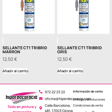
SELLANTE CT1 TRIBRID
SELLANTE CT1 TRIBRID
MARRON
GRIS
12,50
€
12,50
€
Añadir al carrito
Añadir al carrito
Información de venta
972 22 23 22
oficina@hiperdecoracio.com
Entrega y devoluciones
Calle Barcelona, ​​
Condiciones de venta
Todo en pintura y
481, 17003 Girona
decoración