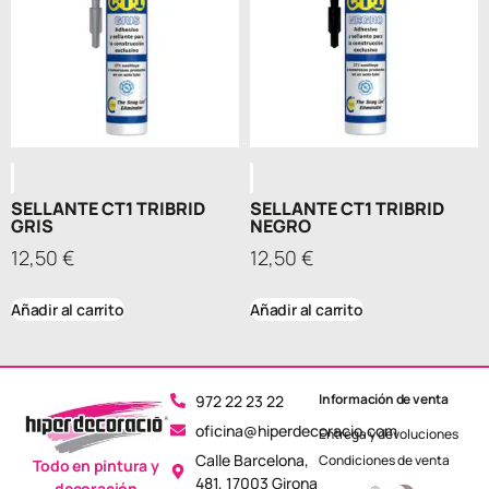
SELLANTE CT1 TRIBRID
SELLANTE CT1 TRIBRID
GRIS
NEGRO
12,50
€
12,50
€
Añadir al carrito
Añadir al carrito
Información de venta
972 22 23 22
oficina@hiperdecoracio.com
Entrega y devoluciones
Calle Barcelona, ​​
Condiciones de venta
Todo en pintura y
481, 17003 Girona
decoración