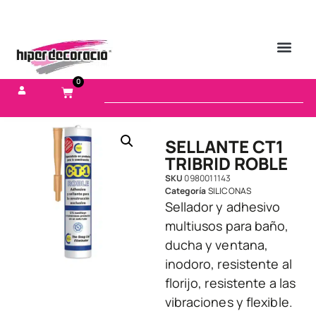
0
SELLANTE CT1
TRIBRID ROBLE
SKU
0980011143
Categoría
SILICONAS
Sellador y adhesivo
multiusos para baño,
ducha y ventana,
inodoro, resistente al
florijo, resistente a las
vibraciones y flexible.