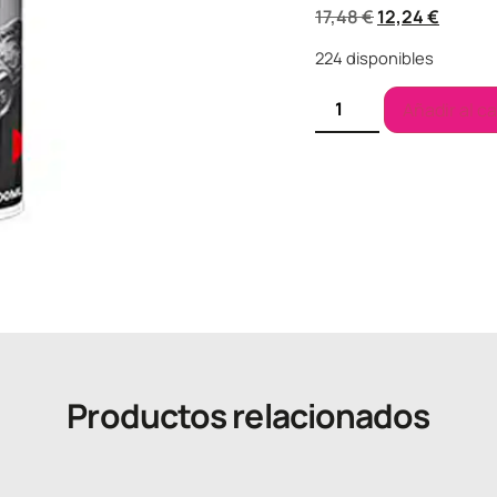
17,48
€
12,24
€
224 disponibles
Añadir al ca
Productos relacionados