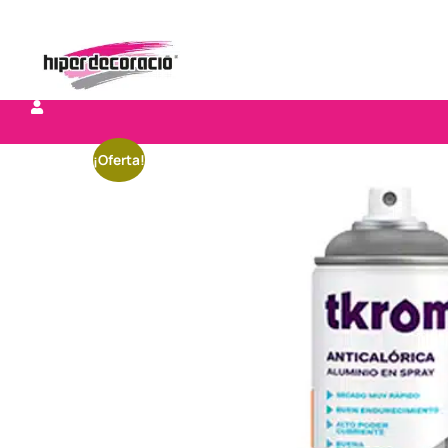
¡Oferta!