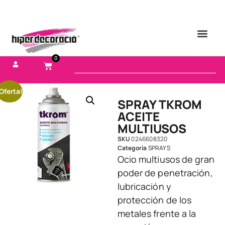
0
Oferta!
SPRAY TKROM
ACEITE
MULTIUSOS
SKU
0246608320
Categoría
SPRAYS
Ocio multiusos de gran
poder de penetración,
lubricación y
protección de los
metales frente a la