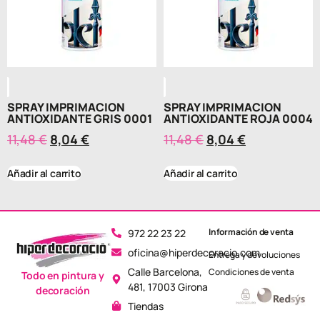
SPRAY IMPRIMACION
SPRAY IMPRIMACION
ANTIOXIDANTE GRIS 0001
ANTIOXIDANTE ROJA 0004
11,48
€
8,04
€
11,48
€
8,04
€
Añadir al carrito
Añadir al carrito
Información de venta
972 22 23 22
oficina@hiperdecoracio.com
Entrega y devoluciones
Calle Barcelona, ​​
Condiciones de venta
Todo en pintura y
481, 17003 Girona
decoración
Tiendas