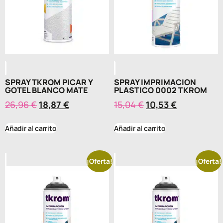
SPRAY TKROM PICAR Y
SPRAY IMPRIMACION
GOTEL BLANCO MATE
PLASTICO 0002 TKROM
26,96
€
18,87
€
15,04
€
10,53
€
Añadir al carrito
Añadir al carrito
¡Oferta!
¡Oferta!