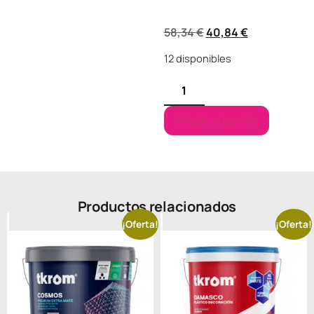
58,34
€
40,84
€
12 disponibles
Añadir al carrito
Productos relacionados
¡Oferta!
¡Oferta!