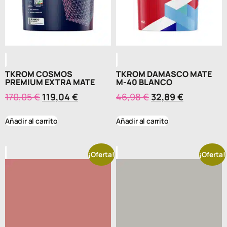
TKROM COSMOS
TKROM DAMASCO MATE
PREMIUM EXTRA MATE
M-40 BLANCO
170,05
€
119,04
€
46,98
€
32,89
€
Añadir al carrito
Añadir al carrito
¡Oferta!
¡Oferta!