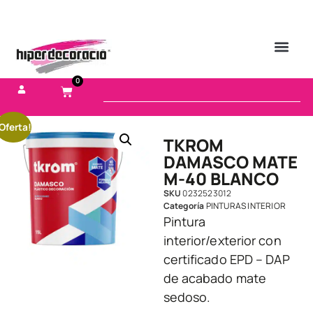
0
Oferta!
TKROM
DAMASCO MATE
M-40 BLANCO
SKU
0232523012
Categoría
PINTURAS INTERIOR
Pintura
interior/exterior con
certificado EPD – DAP
de acabado mate
sedoso.