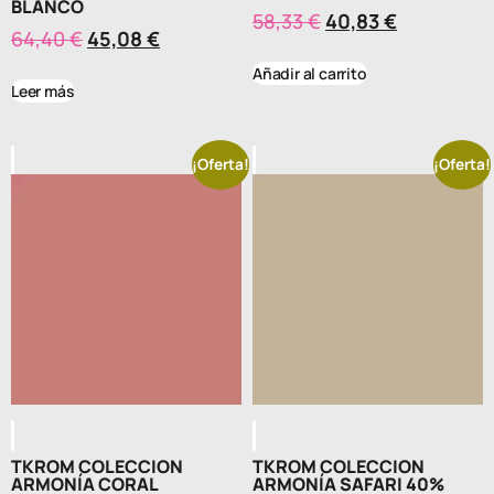
BLANCO
58,33
€
40,83
€
64,40
€
45,08
€
Añadir al carrito
Leer más
¡Oferta!
¡Oferta!
TKROM COLECCION
TKROM COLECCION
ARMONÍA CORAL
ARMONÍA SAFARI 40%