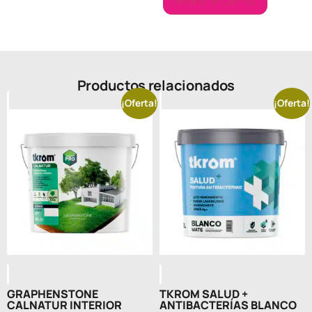
Añadir al carrito
Productos relacionados
¡Oferta!
¡Oferta!
GRAPHENSTONE
TKROM SALUD +
CALNATUR INTERIOR
ANTIBACTERÍAS BLANCO