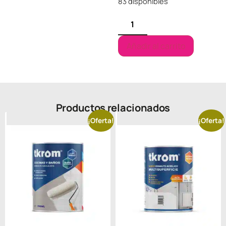
83 disponibles
Añadir al carrito
Productos relacionados
¡Oferta!
¡Oferta!