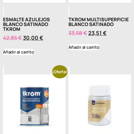
ESMALTE AZULEJOS
TKROM MULTISUPERFICIE
BLANCO SATINADO
BLANCO SATINADO
TKROM
33,58
€
23,51
€
42,85
€
30,00
€
Añadir al carrito
Añadir al carrito
¡Oferta!