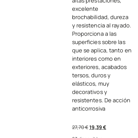
altas prestaciones,
excelente
brochabilidad, dureza
y resistencia al rayado.
Proporciona a las
superficies sobre las
que se aplica, tanto en
interiores como en
exteriores, acabados
tersos, duros y
elásticos, muy
decorativos y
resistentes. De acción
anticorrosiva
27,70
€
19,39
€