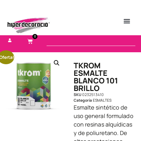
0
Oferta!
TKROM
ESMALTE
BLANCO 101
BRILLO
SKU
0232513410
Categoría
ESMALTES
Esmalte sintético de
uso general formulado
con resinas alquídicas
y de poliuretano. De