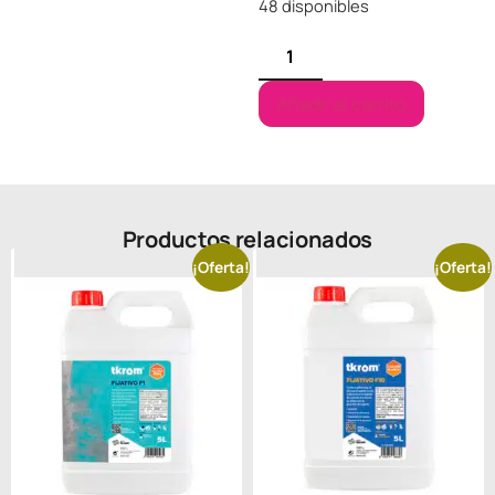
48 disponibles
Añadir al carrito
Productos relacionados
¡Oferta!
¡Oferta!