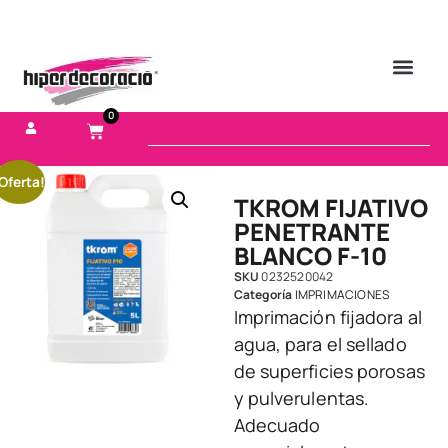
0
Oferta!
TKROM FIJATIVO
PENETRANTE
BLANCO F-10
SKU
0232520042
Categoría
IMPRIMACIONES
Imprimación fijadora al
agua, para el sellado
de superficies porosas
y pulverulentas.
Adecuado