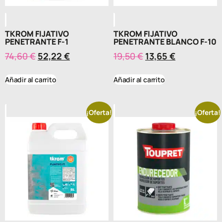
TKROM FIJATIVO
TKROM FIJATIVO
PENETRANTE F-1
PENETRANTE BLANCO F-10
74,60
€
52,22
€
19,50
€
13,65
€
Añadir al carrito
Añadir al carrito
¡Oferta!
¡Oferta!