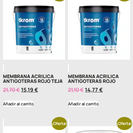
MEMBRANA ACRILICA
MEMBRANA ACRILICA
ANTIGOTERAS ROJO TEJA
ANTIGOTERAS ROJO
21,70
€
15,19
€
21,10
€
14,77
€
Añadir al carrito
Añadir al carrito
¡Oferta!
¡Oferta!