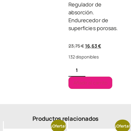
Regulador de
absorción.
Endurecedor de
superficies porosas.
23,75
€
16,63
€
132 disponibles
Añadir al carrito
Productos relacionados
¡Oferta!
¡Oferta!