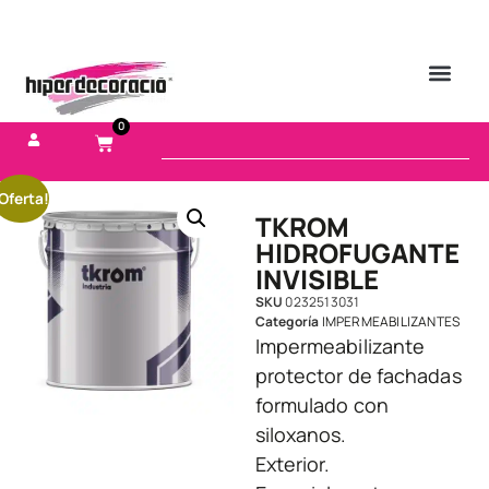
0
Oferta!
TKROM
HIDROFUGANTE
INVISIBLE
SKU
0232513031
Categoría
IMPERMEABILIZANTES
Impermeabilizante
protector de fachadas
formulado con
siloxanos.
Exterior.