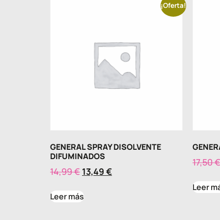
¡Oferta!
GENERAL SPRAY DISOLVENTE
GENERA
DIFUMINADOS
17,50
14,99
€
13,49
€
Leer m
Leer más