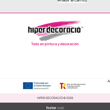
Añadir al carrito
Todo en pintura y decoración
A
HIPER DECORACIÓ © 2026
foster
.web