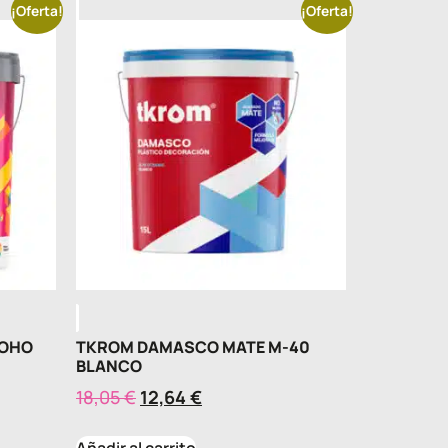
¡Oferta!
¡Oferta!
MOHO
TKROM DAMASCO MATE M-40
BLANCO
18,05
€
12,64
€