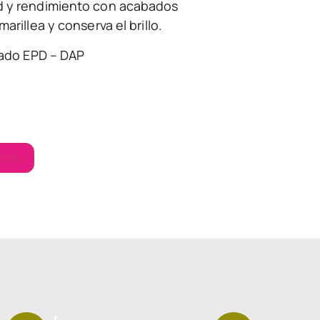
d y rendimiento con acabados
arillea y conserva el brillo.
cado EPD – DAP
rrito