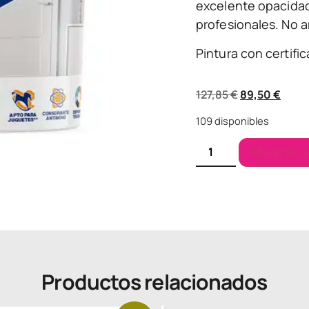
excelente opacida
profesionales. No am
Pintura con certifi
127,85
€
89,50
€
109 disponibles
Añadir al ca
Productos relacionados