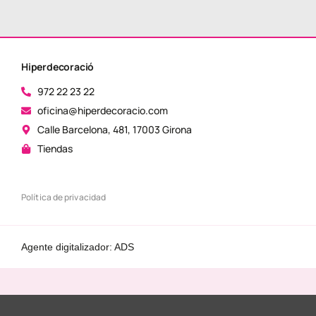
Hiperdecoració
972 22 23 22
oficina@hiperdecoracio.com
Calle Barcelona, ​​481, 17003 Girona
Tiendas
Política de privacidad
Agente digitalizador: ADS