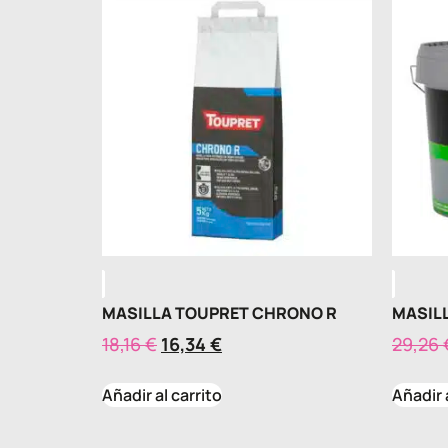
MASILLA TOUPRET CHRONO R
MASILL
18,16
€
16,34
€
29,26
Añadir al carrito
Añadir 