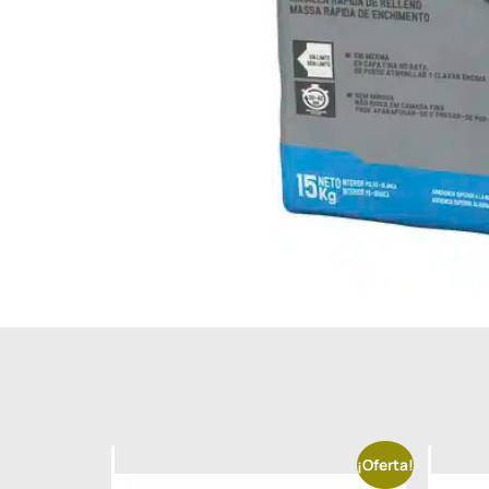
¡Oferta!