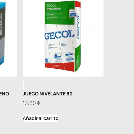
LENO
JUEGO NIVELANTE 80
13,60
€
Añadir al carrito