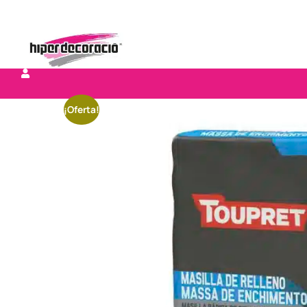
¡Oferta!