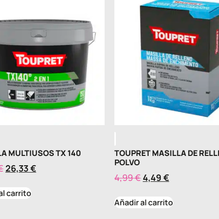
A MULTIUSOS TX 140
TOUPRET MASILLA DE REL
POLVO
€
26,33
€
4,99
€
4,49
€
al carrito
Añadir al carrito