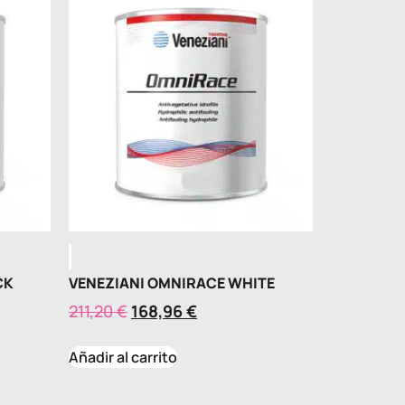
CK
VENEZIANI OMNIRACE WHITE
211,20
€
168,96
€
Añadir al carrito