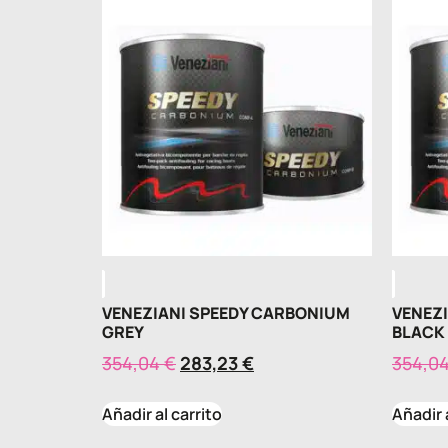
VENEZIANI SPEEDY CARBONIUM
VENEZ
GREY
BLACK
354,04
€
283,23
€
354,0
Añadir al carrito
Añadir 