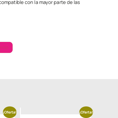
compatible con la mayor parte de las
rrito
¡Oferta!
¡Oferta!