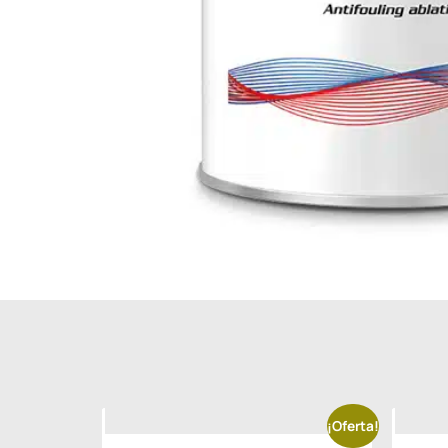
¡Oferta!