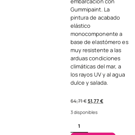
embarcación con
Gummipaint. La
pintura de acabado
elástico
monocomponente a
base de elastómero es
muy resistente a las
arduas condiciones
climáticas del mar, a
los rayos UV y al agua
dulce y salada.
64,71
€
51,77
€
3 disponibles