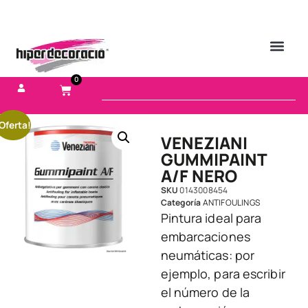
0
Oferta!
VENEZIANI
GUMMIPAINT
A/F NERO
SKU
0143008454
Categoría
ANTIFOULINGS
Pintura ideal para
embarcaciones
neumáticas: por
ejemplo, para escribir
el número de la