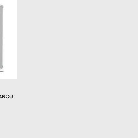
IANCO