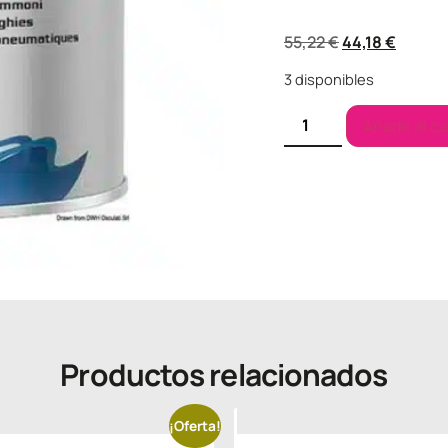
55,22
€
44,18
€
3 disponibles
Añadir al ca
Productos relacionados
¡Oferta!