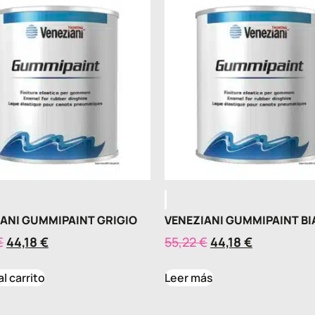
ANI GUMMIPAINT GRIGIO
VENEZIANI GUMMIPAINT B
€
44,18
€
55,22
€
44,18
€
al carrito
Leer más