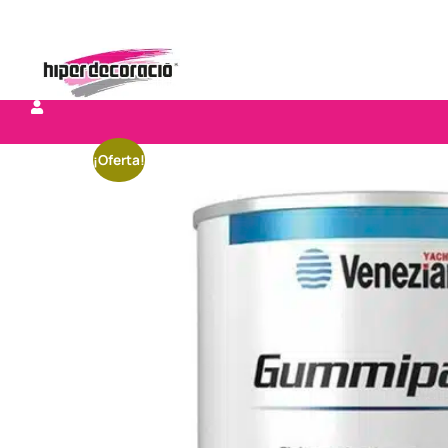
¡Oferta!