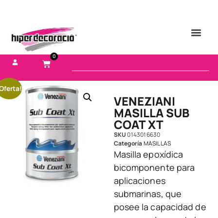
0
Oferta!
VENEZIANI
MASILLA SUB
COAT XT
SKU
0143016630
Categoría
MASILLAS
Masilla epoxídica
bicomponente para
aplicaciones
submarinas, que
posee la capacidad de