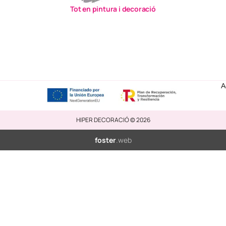
Tot en pintura i decoració
A
HIPER DECORACIÓ © 2026
foster
.web