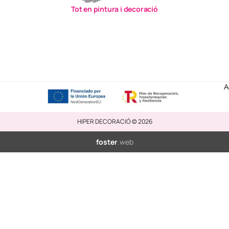
Tot en pintura i decoració
A
HIPER DECORACIÓ © 2026
foster
.web