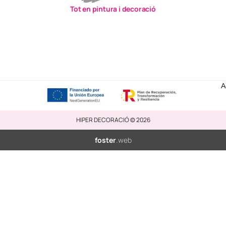
Tot en pintura i decoració
A
HIPER DECORACIÓ © 2026
foster
.web