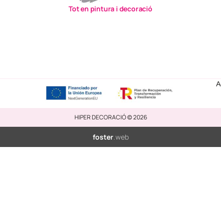
Tot en pintura i decoració
A
HIPER DECORACIÓ © 2026
foster
.web