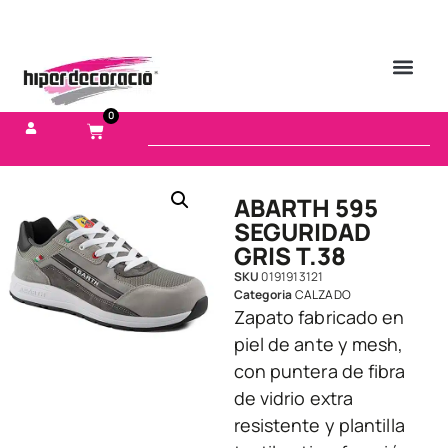
0
ABARTH 595
SEGURIDAD
GRIS T.38
SKU
0191913121
Categoria
CALZADO
Zapato fabricado en
piel de ante y mesh,
con puntera de fibra
de vidrio extra
resistente y plantilla