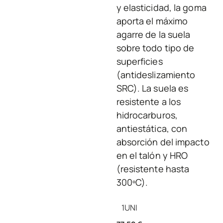
y elasticidad, la goma
aporta el máximo
agarre de la suela
sobre todo tipo de
superficies
(antideslizamiento
SRC). La suela es
resistente a los
hidrocarburos,
antiestática, con
absorción del impacto
en el talón y HRO
(resistente hasta
300ºC).
1
UNI