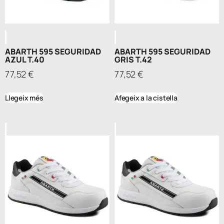
ABARTH 595 SEGURIDAD
ABARTH 595 SEGURIDAD
AZUL T.40
GRIS T.42
77,52
€
77,52
€
Llegeix més
Afegeix a la cistella