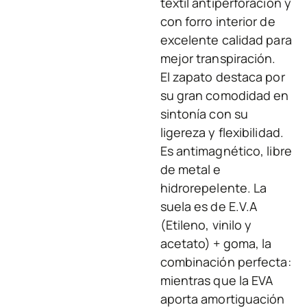
textil antiperforación y
con forro interior de
excelente calidad para
mejor transpiración.
El zapato destaca por
su gran comodidad en
sintonía con su
ligereza y flexibilidad.
Es antimagnético, libre
de metal e
hidrorepelente. La
suela es de E.V.A
(Etileno, vinilo y
acetato) + goma, la
combinación perfecta:
mientras que la EVA
aporta amortiguación