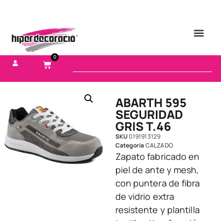
0
ABARTH 595
SEGURIDAD
GRIS T.46
SKU
0191913129
Categoria
CALZADO
Zapato fabricado en
piel de ante y mesh,
con puntera de fibra
de vidrio extra
resistente y plantilla