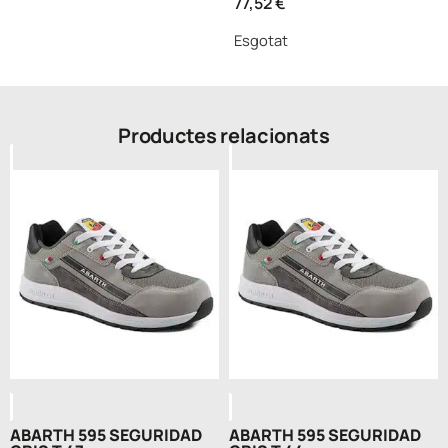
77,52
€
Esgotat
Productes relacionats
ABARTH 595 SEGURIDAD
ABARTH 595 SEGURIDAD