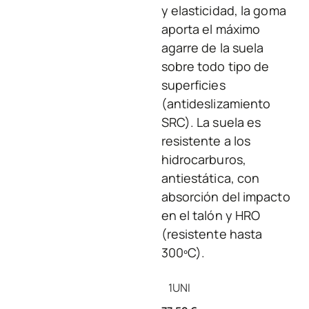
y elasticidad, la goma
aporta el máximo
agarre de la suela
sobre todo tipo de
superficies
(antideslizamiento
SRC). La suela es
resistente a los
hidrocarburos,
antiestática, con
absorción del impacto
en el talón y HRO
(resistente hasta
300ºC).
1
UNI