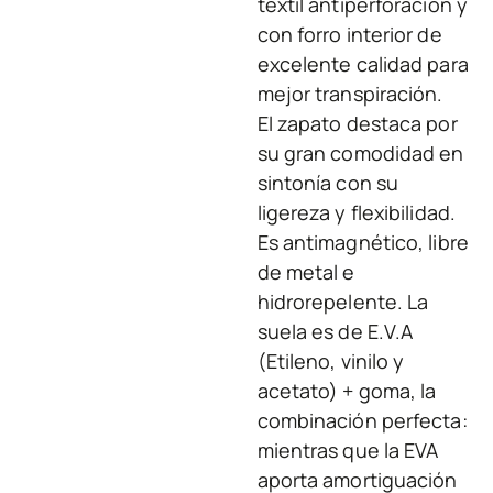
textil antiperforación y
con forro interior de
excelente calidad para
mejor transpiración.
El zapato destaca por
su gran comodidad en
sintonía con su
ligereza y flexibilidad.
Es antimagnético, libre
de metal e
hidrorepelente. La
suela es de E.V.A
(Etileno, vinilo y
acetato) + goma, la
combinación perfecta:
mientras que la EVA
aporta amortiguación