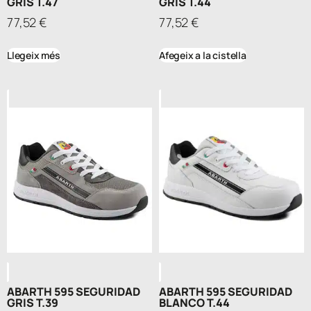
GRIS T.47
GRIS T.44
77,52
€
77,52
€
Llegeix més
Afegeix a la cistella
ABARTH 595 SEGURIDAD
ABARTH 595 SEGURIDAD
GRIS T.39
BLANCO T.44