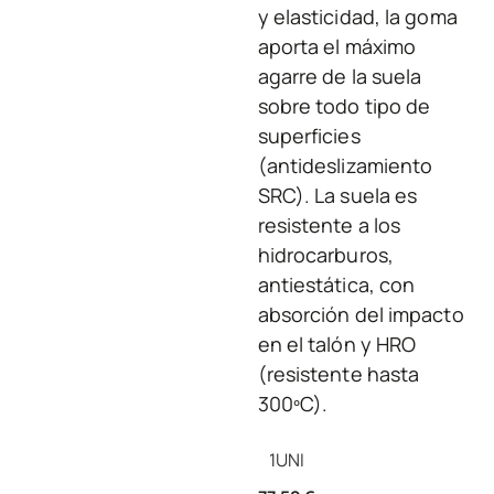
y elasticidad, la goma
aporta el máximo
agarre de la suela
sobre todo tipo de
superficies
(antideslizamiento
SRC). La suela es
resistente a los
hidrocarburos,
antiestática, con
absorción del impacto
en el talón y HRO
(resistente hasta
300ºC).
1
UNI