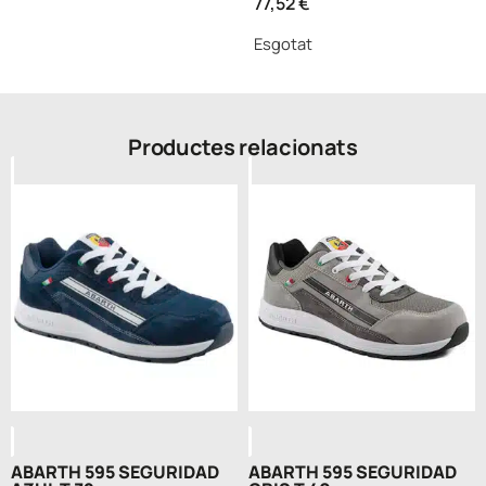
77,52
€
Esgotat
Productes relacionats
ABARTH 595 SEGURIDAD
ABARTH 595 SEGURIDAD