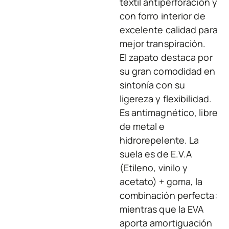
textil antiperforación y
con forro interior de
excelente calidad para
mejor transpiración.
El zapato destaca por
su gran comodidad en
sintonía con su
ligereza y flexibilidad.
Es antimagnético, libre
de metal e
hidrorepelente. La
suela es de E.V.A
(Etileno, vinilo y
acetato) + goma, la
combinación perfecta:
mientras que la EVA
aporta amortiguación