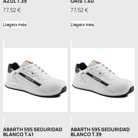
AZUL T.39
GRIS T.40
77,52
€
77,52
€
Llegeix més
Llegeix més
ABARTH 595 SEGURIDAD
ABARTH 595 SEGURIDAD
BLANCO T.41
BLANCO T.39