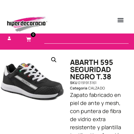
0
ABARTH 595
SEGURIDAD
NEGRO T.38
SKU
0191913161
Categoria
CALZADO
Zapato fabricado en
piel de ante y mesh,
con puntera de fibra
de vidrio extra
resistente y plantilla