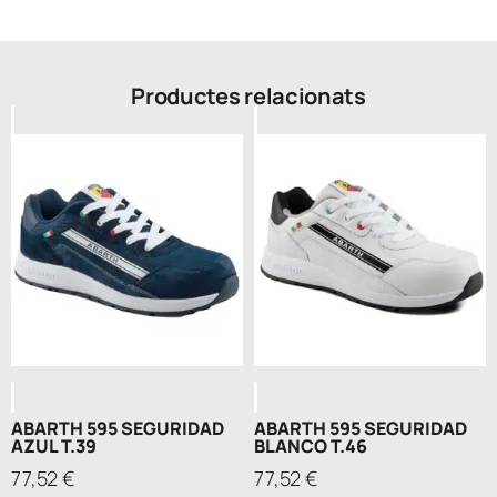
Productes relacionats
ABARTH 595 SEGURIDAD
ABARTH 595 SEGURIDAD
AZUL T.39
BLANCO T.46
77,52
€
77,52
€