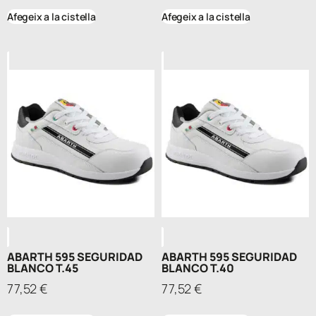
Afegeix a la cistella
Afegeix a la cistella
ABARTH 595 SEGURIDAD
ABARTH 595 SEGURIDAD
BLANCO T.45
BLANCO T.40
77,52
€
77,52
€