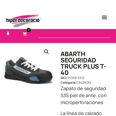
0
ABARTH
SEGURIDAD
TRUCK PLUS T-
40
SKU
0191913372
Categoria
CALZADO
Zapato de seguridad
S3S piel de ante. con
microperforaciones
La línea de calzado