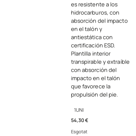
es resistente a los
hidrocarburos, con
absorción del impacto
en el talón y
antiestática con
certificación ESD.
Plantilla interior
transpirable y extraíble
con absorción del
impacto en el talón
que favorece la
propulsión del pie.
1
UNI
54,30
€
Esgotat