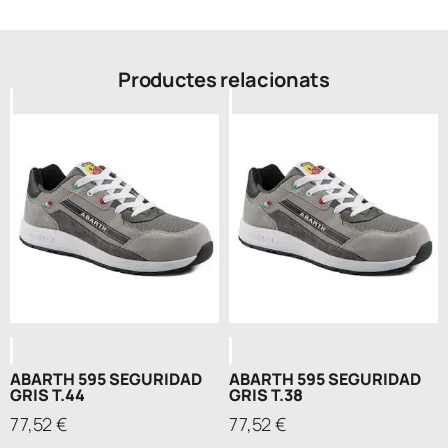
Productes relacionats
ABARTH 595 SEGURIDAD
ABARTH 595 SEGURIDAD
GRIS T.44
GRIS T.38
77,52
€
77,52
€