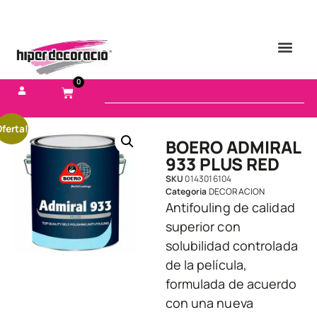
0
ferta!
BOERO ADMIRAL
933 PLUS RED
SKU
0143016104
Categoria
DECORACION
Antifouling de calidad
superior con
solubilidad controlada
de la película,
formulada de acuerdo
con una nueva