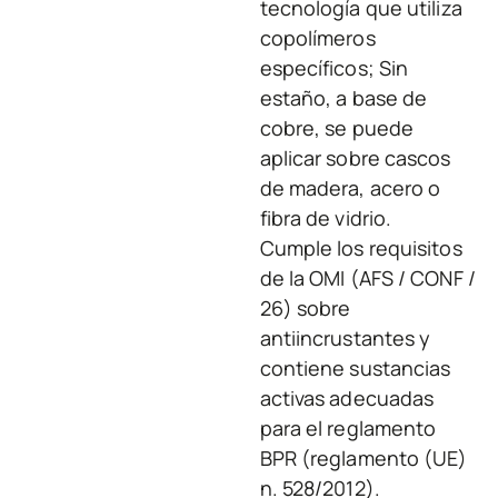
tecnología que utiliza
copolímeros
específicos; Sin
estaño, a base de
cobre, se puede
aplicar sobre cascos
de madera, acero o
fibra de vidrio.
Cumple los requisitos
de la OMI (AFS / CONF /
26) sobre
antiincrustantes y
contiene sustancias
activas adecuadas
para el reglamento
BPR (reglamento (UE)
n. 528/2012).