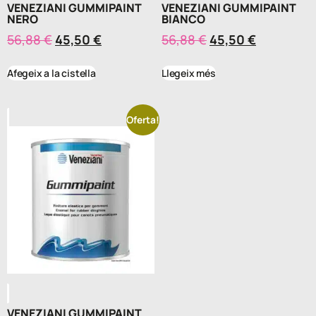
VENEZIANI GUMMIPAINT
VENEZIANI GUMMIPAINT
NERO
BIANCO
56,88
€
45,50
€
56,88
€
45,50
€
Afegeix a la cistella
Llegeix més
Oferta!
VENEZIANI GUMMIPAINT