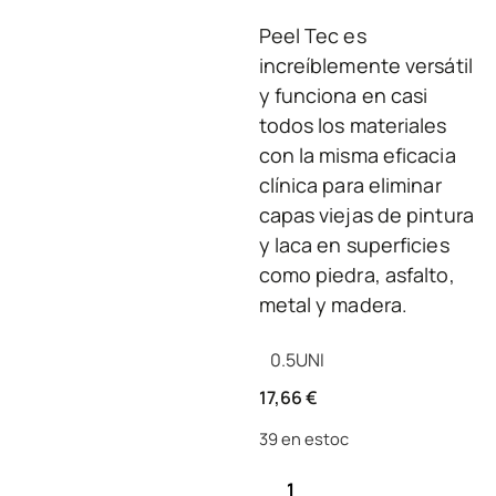
Peel Tec es
increíblemente versátil
y funciona en casi
todos los materiales
con la misma eficacia
clínica para eliminar
capas viejas de pintura
y laca en superficies
como piedra, asfalto,
metal y madera.
0.5
UNI
17,66
€
39 en estoc