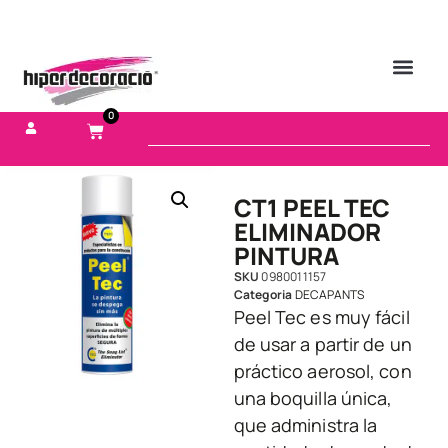
0
CT1 PEEL TEC
ELIMINADOR
PINTURA
SKU
0980011157
Categoria
DECAPANTS
Peel Tec es muy fácil
de usar a partir de un
práctico aerosol, con
una boquilla única,
que administra la