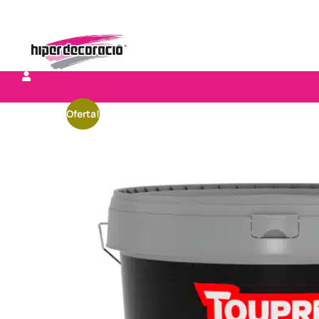
Oferta!