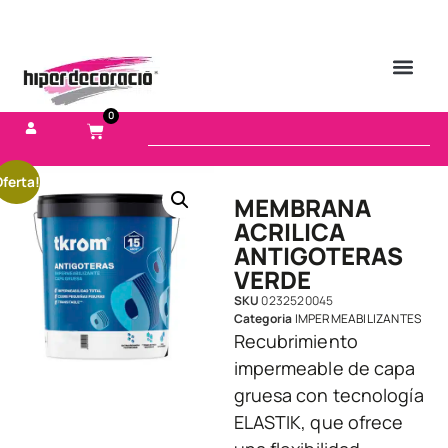
0
ferta!
MEMBRANA
ACRILICA
ANTIGOTERAS
VERDE
SKU
0232520045
Categoria
IMPERMEABILIZANTES
Recubrimiento
impermeable de capa
gruesa con tecnología
ELASTIK, que ofrece