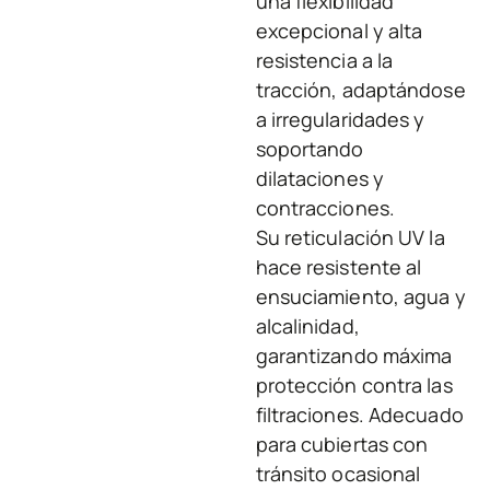
una flexibilidad
excepcional y alta
resistencia a la
tracción, adaptándose
a irregularidades y
soportando
dilataciones y
contracciones.
Su reticulación UV la
hace resistente al
ensuciamiento, agua y
alcalinidad,
garantizando máxima
protección contra las
filtraciones. Adecuado
para cubiertas con
tránsito ocasional