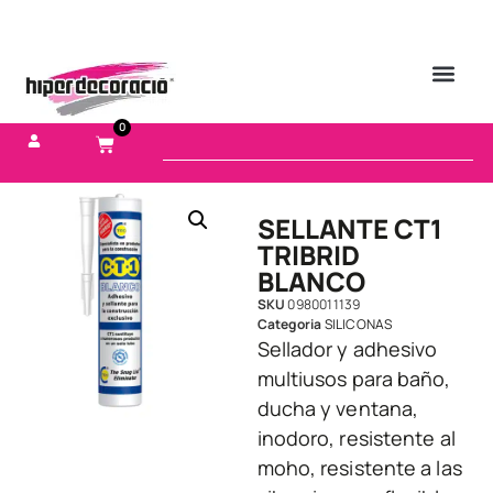
0
SELLANTE CT1
TRIBRID
BLANCO
SKU
0980011139
Categoria
SILICONAS
Sellador y adhesivo
multiusos para baño,
ducha y ventana,
inodoro, resistente al
moho, resistente a las