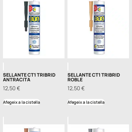
SELLANTE CT1 TRIBRID
SELLANTE CT1 TRIBRID
ANTRACITA
ROBLE
12,50
€
12,50
€
Afegeix a la cistella
Afegeix a la cistella