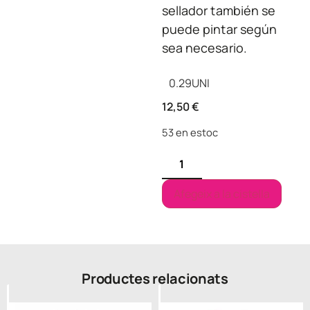
sellador también se
puede pintar según
sea necesario.
0.29
UNI
12,50
€
53 en estoc
Afegeix a la cistella
Productes relacionats