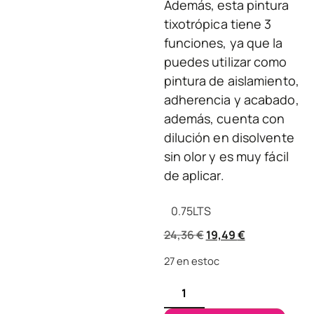
Además, esta pintura
tixotrópica tiene 3
funciones, ya que la
puedes utilizar como
pintura de aislamiento,
adherencia y acabado,
además, cuenta con
dilución en disolvente
sin olor y es muy fácil
de aplicar.
0.75
LTS
24,36
€
19,49
€
27 en estoc