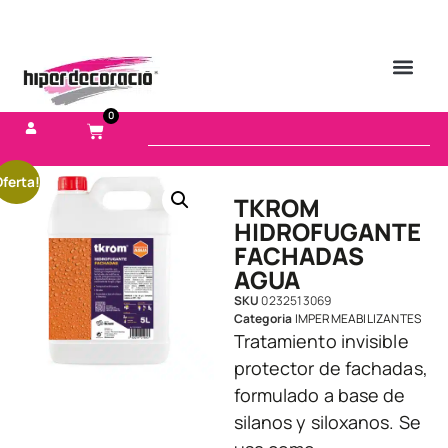
0
ferta!
TKROM
HIDROFUGANTE
FACHADAS
AGUA
SKU
0232513069
Categoria
IMPERMEABILIZANTES
Tratamiento invisible
protector de fachadas,
formulado a base de
silanos y siloxanos. Se