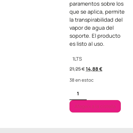
paramentos sobre los
que se aplica, permite
la transpirabilidad del
vapor de agua del
soporte. El producto
es listo al uso.
1
LTS
21,25
€
14,88
€
38 en estoc
Afegeix a la cistella