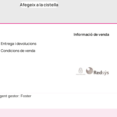
Afegeix a la cistella
Informació de venda
Entrega i devolucions
Condicions de venda
gent gestor: Foster