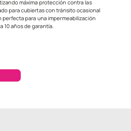
ntizando máxima protección contra las
ado para cubiertas con tránsito ocasional
ón perfecta para una impermeabilización
a 10 años de garantía.
 cistella