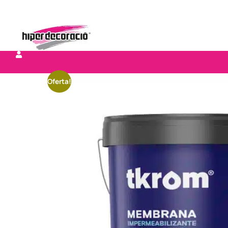
Oferta!