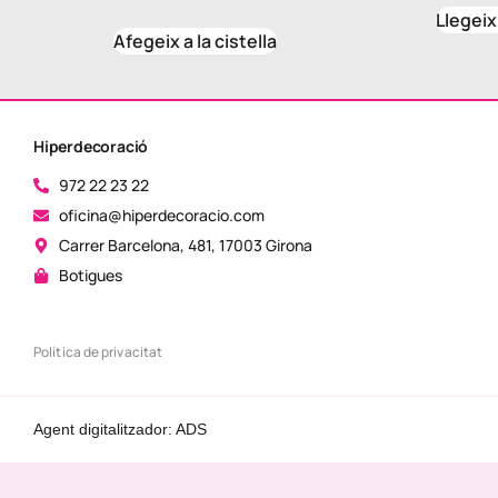
Llegei
Afegeix a la cistella
Hiperdecoració
972 22 23 22
oficina@hiperdecoracio.com
Carrer Barcelona, 481, 17003 Girona
Botigues
Política de privacitat
Agent digitalitzador: ADS