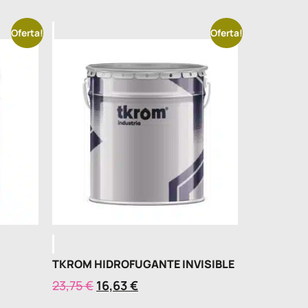
Oferta!
Oferta!
TKROM HIDROFUGANTE INVISIBLE
23,75
€
16,63
€