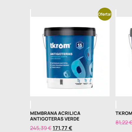
Oferta!
MEMBRANA ACRILICA
TKROM
ANTIGOTERAS VERDE
81,22
245,39
€
171,77
€