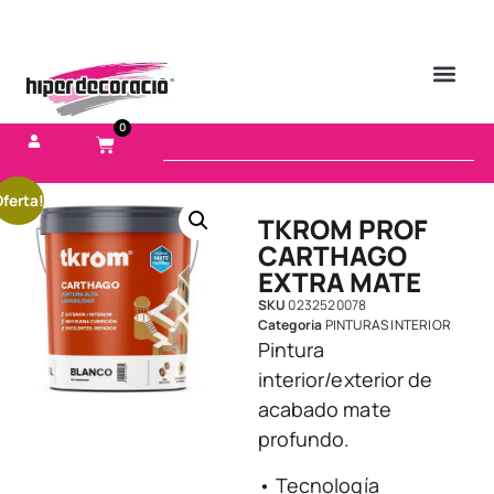
0
ferta!
TKROM PROF
CARTHAGO
EXTRA MATE
SKU
0232520078
Categoria
PINTURAS INTERIOR
Pintura
interior/exterior de
acabado mate
profundo.
• Tecnología