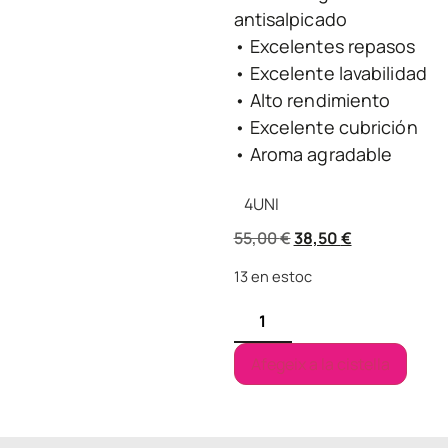
antisalpicado
• Excelentes repasos
• Excelente lavabilidad
• Alto rendimiento
• Excelente cubrición
• Aroma agradable
4
UNI
55,00
€
38,50
€
13 en estoc
Afegeix a la cistella